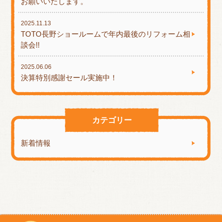
お願いいたします。
2025.11.13
TOTO長野ショールームで年内最後のリフォーム相
談会!!
2025.06.06
決算特別感謝セール実施中！
カテゴリー
新着情報