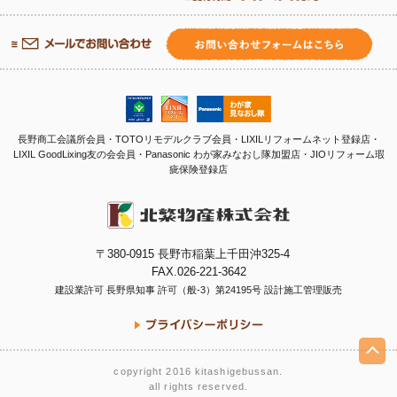
長野商工会議所会員・TOTOリモデルクラブ会員・LIXILリフォームネット登録店・
LIXIL GoodLixing友の会会員・
Panasonic わが家みなおし隊加盟店・
JIOリフォーム瑕
疵保険登録店
〒380-0915 長野市稲葉上千田沖325-4
FAX.026-221-3642
建設業許可 長野県知事 許可（般-3）第24195号 設計施工管理販売
copyright 2016 kitashigebussan.
all rights reserved.