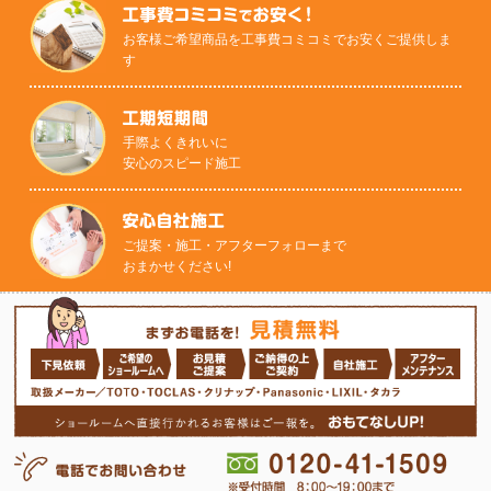
お客様ご希望商品を工事費コミコミでお安くご提供しま
す
手際よくきれいに
安心のスピード施工
ご提案・施工・アフターフォローまで
おまかせください!