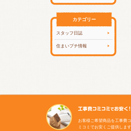
カテゴリー
スタッフ日誌
住まいプチ情報
お客様ご希望商品を工事費
ミコミでお安くご提供しま