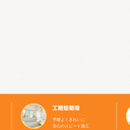
コ
手際よくきれいに
す
安心のスピード施工