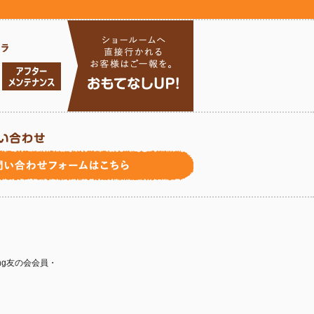
ing友の会会員・