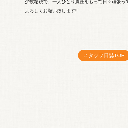
少数精鋭で、一人ひとり責任をもって日々頑張っ
よろしくお願い致します!!
スタッフ日誌TOP