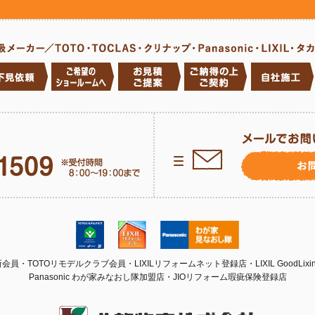
員・TOTOリモデルクラブ会員・LIXILリフォームネット登録店・LIXIL GoodLix
Panasonic わが家みなおし隊加盟店・
JIOリフォーム瑕疵保険登録店