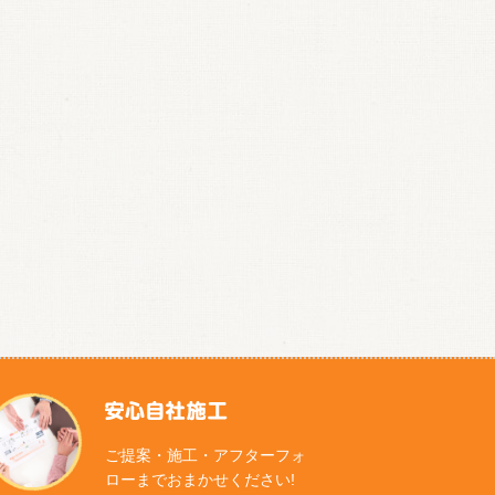
ご提案・施工・アフターフォ
ローまで
おまかせください!