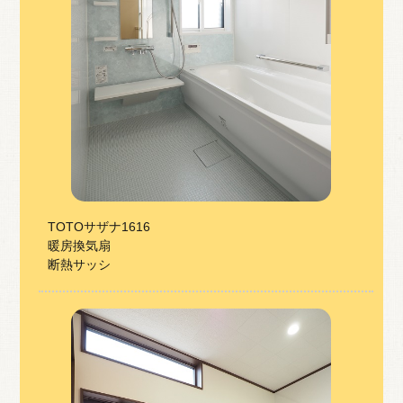
TOTOサザナ1616
暖房換気扇
断熱サッシ