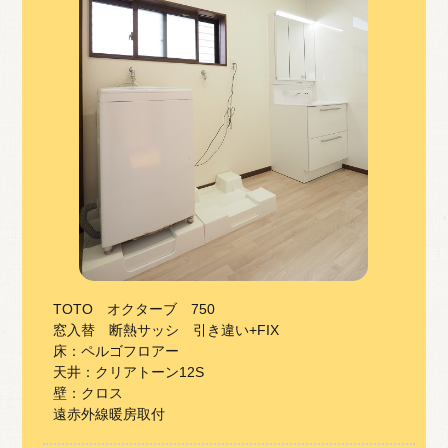
TOTO オクターブ 750
窓入替 断熱サッシ 引き違い+FIX
床：ペルゴフロアー
天井：クリアトーン12S
壁：クロス
遠赤外線暖房取付