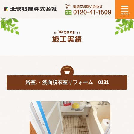
:: Works ::
浴室.・洗面脱衣室リフォーム 0131