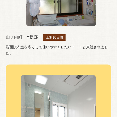
山ノ内町 Y様邸
工期10日間
洗面脱衣室を広くして使いやすくしたい・・・と来社されまし
た。