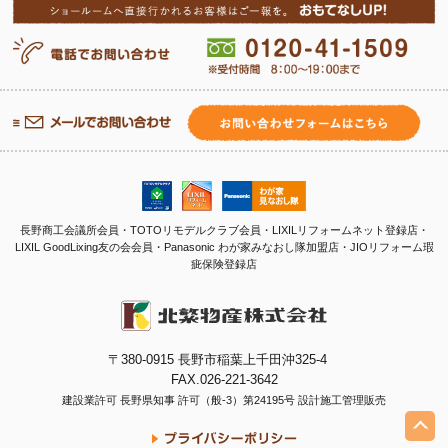
長野商工会議所会員・TOTOリモデルクラブ会員・LIXILリフォームネット登録店・
LIXIL GoodLixing友の会会員・
Panasonic わが家みなおし隊加盟店・
JIOリフォーム瑕
疵保険登録店
〒380-0915 長野市稲葉上千田沖325-4
FAX.026-221-3642
建設業許可 長野県知事 許可（般-3）第24195号 設計施工管理販売